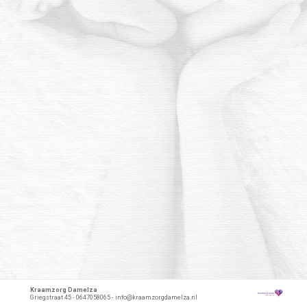
Kraamzorg Damelza
Griegstraat 45 - 0647058065 - info@kraamzorgdamelza.nl