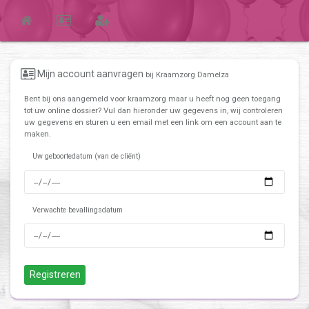
Mijn account aanvragen
bij Kraamzorg Damelza
Bent bij ons aangemeld voor kraamzorg maar u heeft nog geen toegang
tot uw online dossier? Vul dan hieronder uw gegevens in, wij controleren
uw gegevens en sturen u een email met een link om een account aan te
maken.
Uw geboortedatum (van de cliënt)
Verwachte bevallingsdatum
Registreren